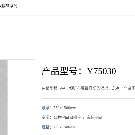
天鹅绒系列
产品型号：Y75030
在繁华都市中，倾听心底最真切的渴求，总有一个空
联系：
750x1500mm
空间：
公共空间 商业空间 家装空间
规格：
750x1500mm