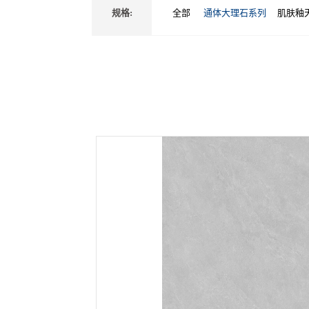
规格:
全部
通体大理石系列
肌肤釉