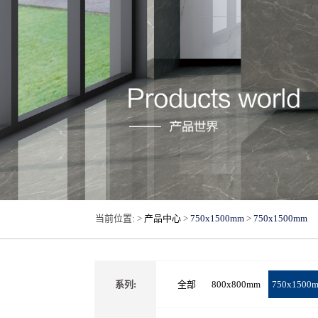
当前位置: >
产品中心
>
750x1500mm
>
750x1500mm
系列:
全部
800x800mm
750x1500