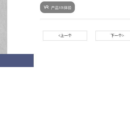
产品VR体验
<上一个
下一个>
Y75030_17