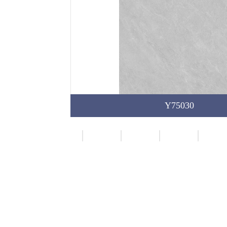
Y75030