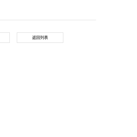
返回列表
Y75030_15