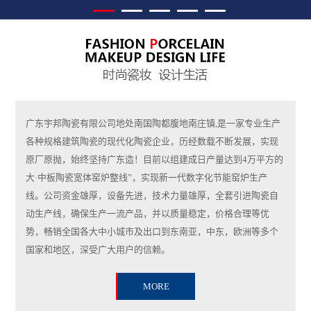
广东宇邦陶瓷有限公司地处南国陶都腹地南庄镇,是一家专业生产
各种规格建筑陶瓷的现代化陶瓷企业，历经数载不断发展，实现
原厂原抛，始终坚持广东造！目前以组建成日产量达到4万平方的
大·中板陶瓷宽体窑炉整线”，实现新一代数字化节能窑炉生产
线。公司资金雄厚，设备先进，技术力量雄厚，全套引进陶瓷自
动生产线，确保生产一流产品，并以质量稳定，价格合理等优
势，畅销全国各大中小城市及出口到东南亚，中东，欧洲等多个
国家和地区，深受广大用户的信赖。
MORE