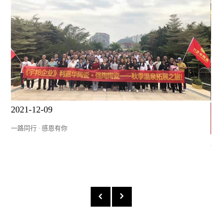
2021-12-09
一路同行 · 感恩有你
20
不