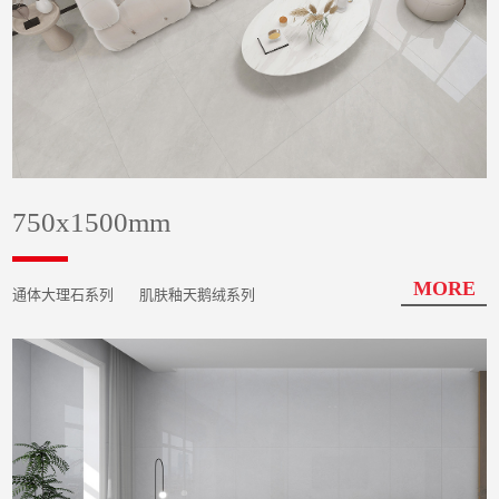
750x1500mm
MORE
通体大理石系列
肌肤釉天鹅绒系列