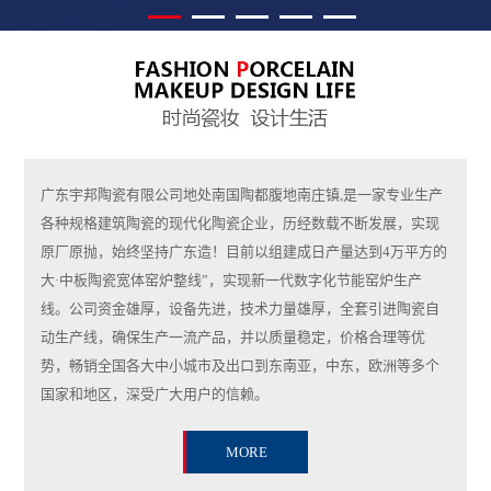
广东宇邦陶瓷有限公司地处南国陶都腹地南庄镇,是一家专业生产
各种规格建筑陶瓷的现代化陶瓷企业，历经数载不断发展，实现
原厂原抛，始终坚持广东造！目前以组建成日产量达到4万平方的
大·中板陶瓷宽体窑炉整线”，实现新一代数字化节能窑炉生产
线。公司资金雄厚，设备先进，技术力量雄厚，全套引进陶瓷自
动生产线，确保生产一流产品，并以质量稳定，价格合理等优
势，畅销全国各大中小城市及出口到东南亚，中东，欧洲等多个
国家和地区，深受广大用户的信赖。
MORE