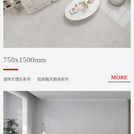
750x1500mm
MORE
通体大理石系列
肌肤釉天鹅绒系列