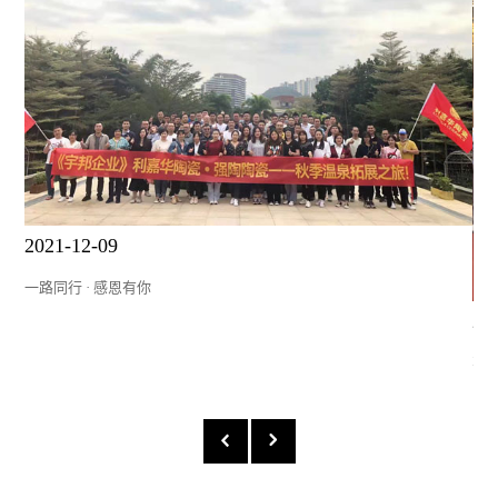
2021-12-09
一路同行 · 感恩有你
20
不